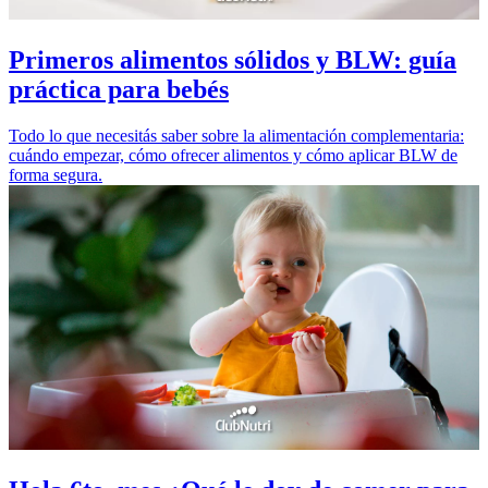
Primeros alimentos sólidos y BLW: guía
práctica para bebés
Todo lo que necesitás saber sobre la alimentación complementaria:
cuándo empezar, cómo ofrecer alimentos y cómo aplicar BLW de
forma segura.