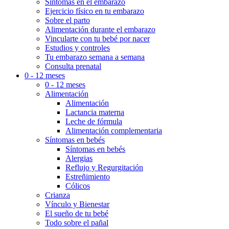
Síntomas en el embarazo
Ejercicio físico en tu embarazo
Sobre el parto
Alimentación durante el embarazo
Vincularte con tu bebé por nacer
Estudios y controles
Tu embarazo semana a semana
Consulta prenatal
0 - 12 meses
0 - 12 meses
Alimentación
Alimentación
Lactancia materna
Leche de fórmula
Alimentación complementaria
Síntomas en bebés
Síntomas en bebés
Alergias
Reflujo y Regurgitación
Estreñimiento
Cólicos
Crianza
Vínculo y Bienestar
El sueño de tu bebé
Todo sobre el pañal