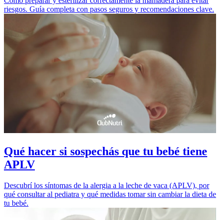
Cómo preparar y esterilizar correctamente la mamadera para evitar
riesgos. Guía completa con pasos seguros y recomendaciones clave.
Qué hacer si sospechás que tu bebé tiene
APLV
Descubrí los síntomas de la alergia a la leche de vaca (APLV), por
qué consultar al pediatra y qué medidas tomar sin cambiar la dieta de
tu bebé.