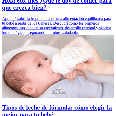
Hola 6to. mes ¿Qué le doy de comer para
que crezca bien?
Aprendé sobre la importancia de una alimentación equilibrada para
tu bebé a partir de los 6 meses. Descubrí cómo los primeros
alimentos impactan en su crecimiento, desarrollo cerebral y sistema
inmunológico, asegurando un futuro saludable.
Tipos de leche de fórmula: cómo elegir la
mejor para tu bebé