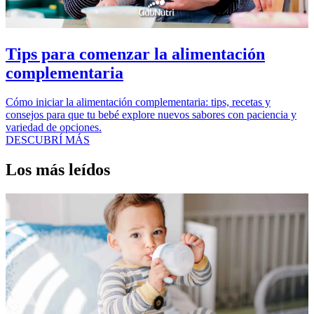
Tips para comenzar la alimentación
complementaria
Cómo iniciar la alimentación complementaria: tips, recetas y
consejos para que tu bebé explore nuevos sabores con paciencia y
variedad de opciones.
DESCUBRÍ MÁS
Los más leídos