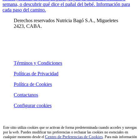
semana, o descubrir qué dice el pañal del bebé. Información para
cada paso del camino.
Derechos reservados Nutricia Bagó S.A., Migueletes
2423, CABA.
Términos y Condiciones
Políticas de Privacidad
Política de Cookies
Contactanos
Configurar cookies
Este sitio utiliza cookies que se activan de forma predeterminada cuando accedes y navegas
por la web. Puedes modificar tus preferencias o rechazar las cookies no esenciales en
cualquier momento desde el
Centro de Preferencias de Cookies
. Para más información