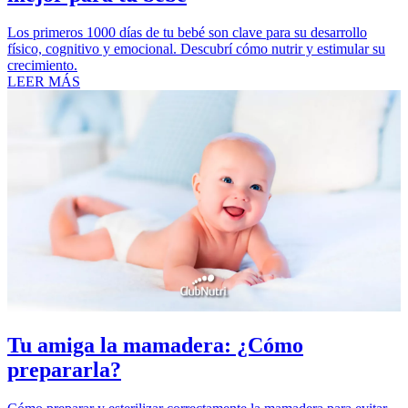
Los primeros 1000 días de tu bebé son clave para su desarrollo
físico, cognitivo y emocional. Descubrí cómo nutrir y estimular su
crecimiento.
LEER MÁS
Tu amiga la mamadera: ¿Cómo
prepararla?