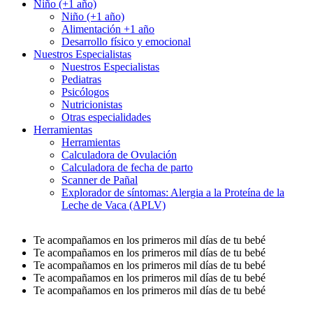
Niño (+1 año)
Niño (+1 año)
Alimentación +1 año
Desarrollo físico y emocional
Nuestros Especialistas
Nuestros Especialistas
Pediatras
Psicólogos
Nutricionistas
Otras especialidades
Herramientas
Herramientas
Calculadora de Ovulación
Calculadora de fecha de parto
Scanner de Pañal
Explorador de síntomas: Alergia a la Proteína de la
Leche de Vaca (APLV)
Te acompañamos en los primeros mil días de tu bebé
Te acompañamos en los primeros mil días de tu bebé
Te acompañamos en los primeros mil días de tu bebé
Te acompañamos en los primeros mil días de tu bebé
Te acompañamos en los primeros mil días de tu bebé