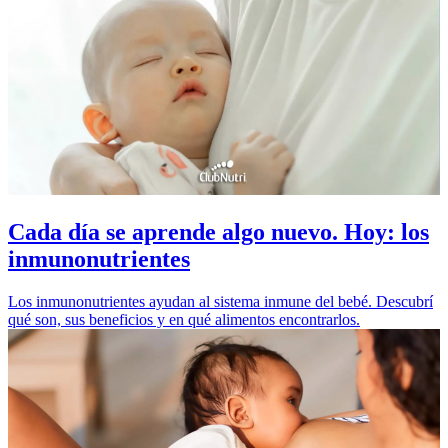
Cada día se aprende algo nuevo. Hoy: los
inmunonutrientes
Los inmunonutrientes ayudan al sistema inmune del bebé. Descubrí
qué son, sus beneficios y en qué alimentos encontrarlos.