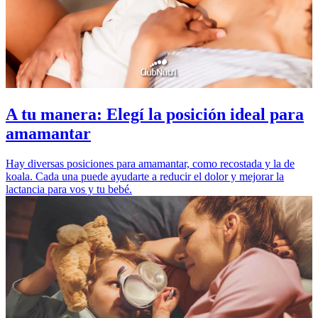
A tu manera: Elegí la posición ideal para
amamantar
Hay diversas posiciones para amamantar, como recostada y la de
koala. Cada una puede ayudarte a reducir el dolor y mejorar la
lactancia para vos y tu bebé.