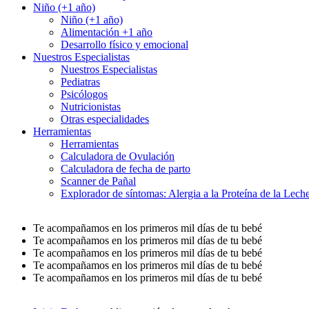
Niño (+1 año)
Niño (+1 año)
Alimentación +1 año
Desarrollo físico y emocional
Nuestros Especialistas
Nuestros Especialistas
Pediatras
Psicólogos
Nutricionistas
Otras especialidades
Herramientas
Herramientas
Calculadora de Ovulación
Calculadora de fecha de parto
Scanner de Pañal
Explorador de síntomas: Alergia a la Proteína de la Le
Te acompañamos en los primeros mil días de tu bebé
Te acompañamos en los primeros mil días de tu bebé
Te acompañamos en los primeros mil días de tu bebé
Te acompañamos en los primeros mil días de tu bebé
Te acompañamos en los primeros mil días de tu bebé