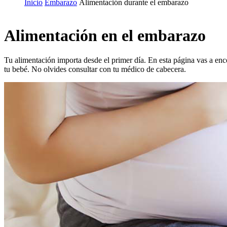
Inicio
Embarazo
Alimentación durante el embarazo
Alimentación en el embarazo
Tu alimentación importa desde el primer día. En esta página vas a enc
tu bebé. No olvides consultar con tu médico de cabecera.