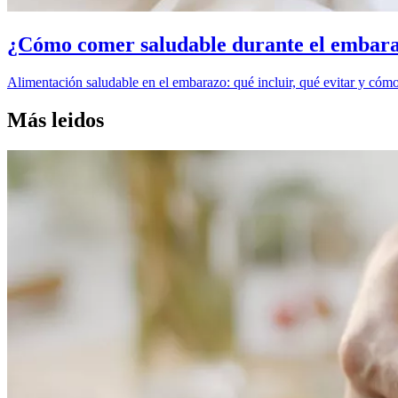
¿Cómo comer saludable durante el embara
Alimentación saludable en el embarazo: qué incluir, qué evitar y cómo 
Más leidos