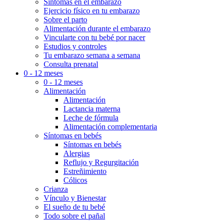
Síntomas en el embarazo
Ejercicio físico en tu embarazo
Sobre el parto
Alimentación durante el embarazo
Vincularte con tu bebé por nacer
Estudios y controles
Tu embarazo semana a semana
Consulta prenatal
0 - 12 meses
0 - 12 meses
Alimentación
Alimentación
Lactancia materna
Leche de fórmula
Alimentación complementaria
Síntomas en bebés
Síntomas en bebés
Alergias
Reflujo y Regurgitación
Estreñimiento
Cólicos
Crianza
Vínculo y Bienestar
El sueño de tu bebé
Todo sobre el pañal