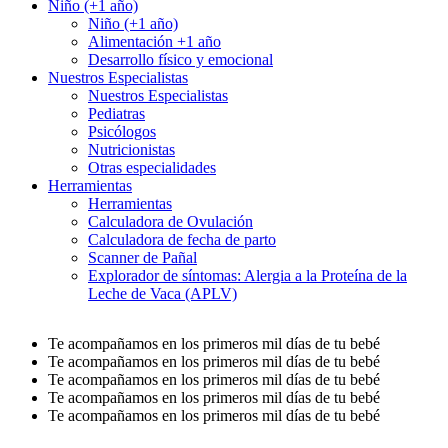
Niño (+1 año)
Niño (+1 año)
Alimentación +1 año
Desarrollo físico y emocional
Nuestros Especialistas
Nuestros Especialistas
Pediatras
Psicólogos
Nutricionistas
Otras especialidades
Herramientas
Herramientas
Calculadora de Ovulación
Calculadora de fecha de parto
Scanner de Pañal
Explorador de síntomas: Alergia a la Proteína de la
Leche de Vaca (APLV)
Te acompañamos en los primeros mil días de tu bebé
Te acompañamos en los primeros mil días de tu bebé
Te acompañamos en los primeros mil días de tu bebé
Te acompañamos en los primeros mil días de tu bebé
Te acompañamos en los primeros mil días de tu bebé