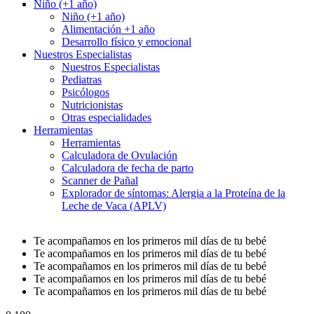
Niño (+1 año)
Niño (+1 año)
Alimentación +1 año
Desarrollo físico y emocional
Nuestros Especialistas
Nuestros Especialistas
Pediatras
Psicólogos
Nutricionistas
Otras especialidades
Herramientas
Herramientas
Calculadora de Ovulación
Calculadora de fecha de parto
Scanner de Pañal
Explorador de síntomas: Alergia a la Proteína de la
Leche de Vaca (APLV)
Te acompañamos en los primeros mil días de tu bebé
Te acompañamos en los primeros mil días de tu bebé
Te acompañamos en los primeros mil días de tu bebé
Te acompañamos en los primeros mil días de tu bebé
Te acompañamos en los primeros mil días de tu bebé