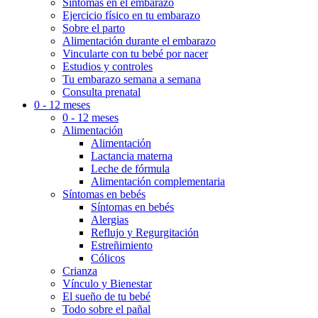
Síntomas en el embarazo
Ejercicio físico en tu embarazo
Sobre el parto
Alimentación durante el embarazo
Vincularte con tu bebé por nacer
Estudios y controles
Tu embarazo semana a semana
Consulta prenatal
0 - 12 meses
0 - 12 meses
Alimentación
Alimentación
Lactancia materna
Leche de fórmula
Alimentación complementaria
Síntomas en bebés
Síntomas en bebés
Alergias
Reflujo y Regurgitación
Estreñimiento
Cólicos
Crianza
Vínculo y Bienestar
El sueño de tu bebé
Todo sobre el pañal