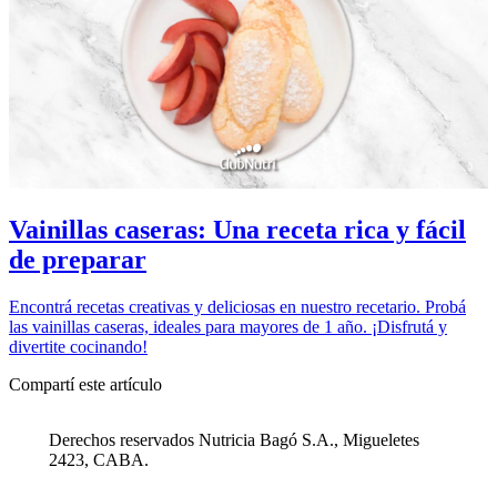
Vainillas caseras: Una receta rica y fácil
de preparar
Encontrá recetas creativas y deliciosas en nuestro recetario. Probá
las vainillas caseras, ideales para mayores de 1 año. ¡Disfrutá y
divertite cocinando!
Compartí este artículo
Derechos reservados Nutricia Bagó S.A., Migueletes
2423, CABA.