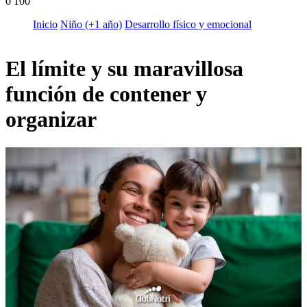
0
100
Inicio
Niño (+1 año)
Desarrollo físico y emocional
El límite y su maravillosa
función de contener y
organizar