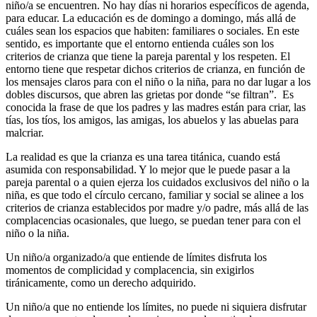
niño/a se encuentren. No hay días ni horarios específicos de agenda,
para educar. La educación es de domingo a domingo, más allá de
cuáles sean los espacios que habiten: familiares o sociales. En este
sentido, es importante que el entorno entienda cuáles son los
criterios de crianza que tiene la pareja parental y los respeten. El
entorno tiene que respetar dichos criterios de crianza, en función de
los mensajes claros para con el niño o la niña, para no dar lugar a los
dobles discursos, que abren las grietas por donde “se filtran”. Es
conocida la frase de que los padres y las madres están para criar, las
tías, los tíos, los amigos, las amigas, los abuelos y las abuelas para
malcriar.
La realidad es que la crianza es una tarea titánica, cuando está
asumida con responsabilidad. Y lo mejor que le puede pasar a la
pareja parental o a quien ejerza los cuidados exclusivos del niño o la
niña, es que todo el círculo cercano, familiar y social se alinee a los
criterios de crianza establecidos por madre y/o padre, más allá de las
complacencias ocasionales, que luego, se puedan tener para con el
niño o la niña.
Un niño/a organizado/a que entiende de límites disfruta los
momentos de complicidad y complacencia, sin exigirlos
tiránicamente, como un derecho adquirido.
Un niño/a que no entiende los límites, no puede ni siquiera disfrutar