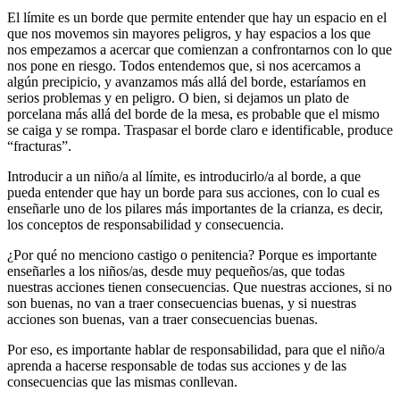
El límite es un borde que permite entender que hay un espacio en el
que nos movemos sin mayores peligros, y hay espacios a los que
nos empezamos a acercar que comienzan a confrontarnos con lo que
nos pone en riesgo. Todos entendemos que, si nos acercamos a
algún precipicio, y avanzamos más allá del borde, estaríamos en
serios problemas y en peligro. O bien, si dejamos un plato de
porcelana más allá del borde de la mesa, es probable que el mismo
se caiga y se rompa. Traspasar el borde claro e identificable, produce
“fracturas”.
Introducir a un niño/a al límite, es introducirlo/a al borde, a que
pueda entender que hay un borde para sus acciones, con lo cual es
enseñarle uno de los pilares más importantes de la crianza, es decir,
los conceptos de responsabilidad y consecuencia.
¿Por qué no menciono castigo o penitencia? Porque es importante
enseñarles a los niños/as, desde muy pequeños/as, que todas
nuestras acciones tienen consecuencias. Que nuestras acciones, si no
son buenas, no van a traer consecuencias buenas, y si nuestras
acciones son buenas, van a traer consecuencias buenas.
Por eso, es importante hablar de responsabilidad, para que el niño/a
aprenda a hacerse responsable de todas sus acciones y de las
consecuencias que las mismas conllevan.