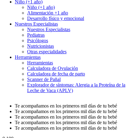
Niño (+1 año)
Niño (+1 año)
Alimentación +1 año
Desarrollo físico y emocional
Nuestros Especialistas
Nuestros Especialistas
Pediatras
Psicólogos
Nutricionistas
Otras especialidades
Herramientas
Herramientas
Calculadora de Ovulación
Calculadora de fecha de parto
Scanner de Pañal
Explorador de síntomas: Alergia a la Proteína de la
Leche de Vaca (APLV)
Te acompañamos en los primeros mil días de tu bebé
Te acompañamos en los primeros mil días de tu bebé
Te acompañamos en los primeros mil días de tu bebé
Te acompañamos en los primeros mil días de tu bebé
Te acompañamos en los primeros mil días de tu bebé