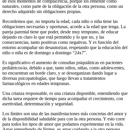
de esos momentos de complacencia, porque los entiende como
naturales, como parte de la obligación de la otra persona, como un
derecho adquirido sin obligaciones propias.
Recordemos que, no importa la edad, cada niño o niña tiene las
obligaciones necesarias y oportunas, acorde a la edad que tenga. La
pareja parental tiene que poder, desde muy temprano, de educar
dejando en claro lo que está permitido y lo que no, y las
consecuencias, tanto positivas como negativas. Y es función del
entorno acompañar sin desautorizar, respetando que la educación del
niño o niña es de domingo a domingo “24x7”.
Es significativo el aumento de consultas psiquiátricas en pacientes
pediátricos/as, debido a que, tanto niños, niñas, como adolescentes,
no encuentran un borde claro, y se desorganizan dando lugar a
diversas psicopatologías, que luego llevan a tratamientos
farmacológicos en edades tempranas.
Una crianza responsable, es una crianza disponible, entendiendo que
dicha tarea requiere de tiempo para acompañar el crecimiento, con
asertividad, determinación y seguridad.
Los límites son una de las manifestaciones más concretas del amor y
de la disponibilidad saludable para con la otra persona. Y esto corre
para todos los tipos de amor que podamos experimentar en la vida.
Amar entendiendo de límites, es amar cuidando a la otra persona,