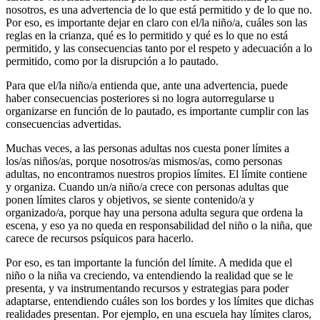
nosotros, es una advertencia de lo que está permitido y de lo que no.
Por eso, es importante dejar en claro con el/la niño/a, cuáles son las
reglas en la crianza, qué es lo permitido y qué es lo que no está
permitido, y las consecuencias tanto por el respeto y adecuación a lo
permitido, como por la disrupción a lo pautado.
Para que el/la niño/a entienda que, ante una advertencia, puede
haber consecuencias posteriores si no logra autorregularse u
organizarse en función de lo pautado, es importante cumplir con las
consecuencias advertidas.
Muchas veces, a las personas adultas nos cuesta poner límites a
los/as niños/as, porque nosotros/as mismos/as, como personas
adultas, no encontramos nuestros propios límites. El límite contiene
y organiza. Cuando un/a niño/a crece con personas adultas que
ponen límites claros y objetivos, se siente contenido/a y
organizado/a, porque hay una persona adulta segura que ordena la
escena, y eso ya no queda en responsabilidad del niño o la niña, que
carece de recursos psíquicos para hacerlo.
Por eso, es tan importante la función del límite. A medida que el
niño o la niña va creciendo, va entendiendo la realidad que se le
presenta, y va instrumentando recursos y estrategias para poder
adaptarse, entendiendo cuáles son los bordes y los límites que dichas
realidades presentan. Por ejemplo, en una escuela hay límites claros,