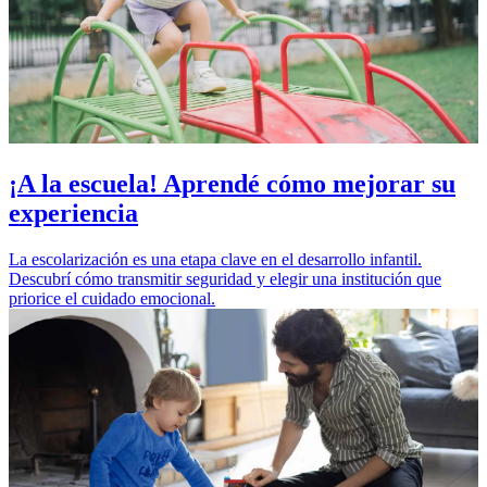
¡A la escuela! Aprendé cómo mejorar su
experiencia
La escolarización es una etapa clave en el desarrollo infantil.
Descubrí cómo transmitir seguridad y elegir una institución que
priorice el cuidado emocional.