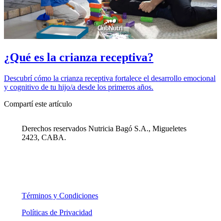
¿Qué es la crianza receptiva?
Descubrí cómo la crianza receptiva fortalece el desarrollo emocional
y cognitivo de tu hijo/a desde los primeros años.
Compartí este artículo
Derechos reservados Nutricia Bagó S.A., Migueletes
2423, CABA.
Términos y Condiciones
Políticas de Privacidad