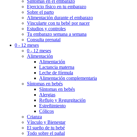
Síntomas en el embarazo
Ejercicio físico en tu embarazo
Sobre el parto
Alimentación durante el embarazo
Vincularte con tu bebé por nacer
Estudios y controles
Tu embarazo semana a semana
Consulta prenatal
0 - 12 meses
0 - 12 meses
Alimentación
Alimentación
Lactancia materna
Leche de fórmula
Alimentación complementaria
Síntomas en bebés
Síntomas en bebés
Alergias
Reflujo y Regurgitación
Estreñimiento
Cólicos
Crianza
Vínculo y Bienestar
El sueño de tu bebé
Todo sobre el pañal