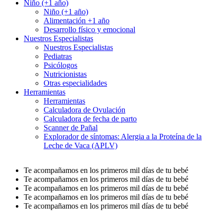
Niño (+1 año)
Niño (+1 año)
Alimentación +1 año
Desarrollo físico y emocional
Nuestros Especialistas
Nuestros Especialistas
Pediatras
Psicólogos
Nutricionistas
Otras especialidades
Herramientas
Herramientas
Calculadora de Ovulación
Calculadora de fecha de parto
Scanner de Pañal
Explorador de síntomas: Alergia a la Proteína de la
Leche de Vaca (APLV)
Te acompañamos en los primeros mil días de tu bebé
Te acompañamos en los primeros mil días de tu bebé
Te acompañamos en los primeros mil días de tu bebé
Te acompañamos en los primeros mil días de tu bebé
Te acompañamos en los primeros mil días de tu bebé