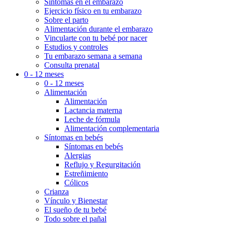
Síntomas en el embarazo
Ejercicio físico en tu embarazo
Sobre el parto
Alimentación durante el embarazo
Vincularte con tu bebé por nacer
Estudios y controles
Tu embarazo semana a semana
Consulta prenatal
0 - 12 meses
0 - 12 meses
Alimentación
Alimentación
Lactancia materna
Leche de fórmula
Alimentación complementaria
Síntomas en bebés
Síntomas en bebés
Alergias
Reflujo y Regurgitación
Estreñimiento
Cólicos
Crianza
Vínculo y Bienestar
El sueño de tu bebé
Todo sobre el pañal