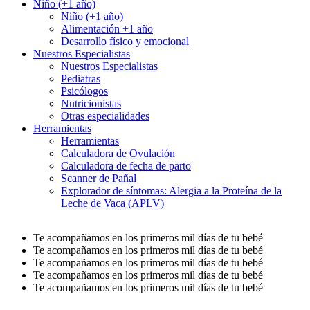
Niño (+1 año)
Niño (+1 año)
Alimentación +1 año
Desarrollo físico y emocional
Nuestros Especialistas
Nuestros Especialistas
Pediatras
Psicólogos
Nutricionistas
Otras especialidades
Herramientas
Herramientas
Calculadora de Ovulación
Calculadora de fecha de parto
Scanner de Pañal
Explorador de síntomas: Alergia a la Proteína de la
Leche de Vaca (APLV)
Te acompañamos en los primeros mil días de tu bebé
Te acompañamos en los primeros mil días de tu bebé
Te acompañamos en los primeros mil días de tu bebé
Te acompañamos en los primeros mil días de tu bebé
Te acompañamos en los primeros mil días de tu bebé