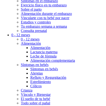
Síntomas en el embarazo
Ejercicio físico en tu embarazo
Sobre el parto
Alimentación durante el embarazo
Vincularte con tu bebé por nacer
Estudios y controles
Tu embarazo semana a semana
Consulta prenatal
0 - 12 meses
0 - 12 meses
Alimentación
Alimentación
Lactancia materna
Leche de fórmula
Alimentación complementaria
Síntomas en bebés
Síntomas en bebés
Alergias
Reflujo y Regurgitación
Estreñimiento
Cólicos
Crianza
Vínculo y Bienestar
El sueño de tu bebé
Todo sobre el pañal