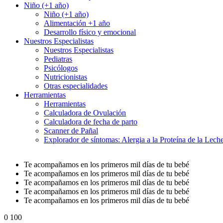
Niño (+1 año)
Niño (+1 año)
Alimentación +1 año
Desarrollo físico y emocional
Nuestros Especialistas
Nuestros Especialistas
Pediatras
Psicólogos
Nutricionistas
Otras especialidades
Herramientas
Herramientas
Calculadora de Ovulación
Calculadora de fecha de parto
Scanner de Pañal
Explorador de síntomas: Alergia a la Proteína de la Le
Te acompañamos en los primeros mil días de tu bebé
Te acompañamos en los primeros mil días de tu bebé
Te acompañamos en los primeros mil días de tu bebé
Te acompañamos en los primeros mil días de tu bebé
Te acompañamos en los primeros mil días de tu bebé
0
100