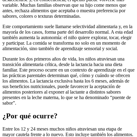
variable. Muchas familias observan que su hijo come menos que
antes, rechaza alimentos que aceptaba o muestra preferencia por
sabores, colores o texturas determinadas.
Este comportamiento suele llamarse selectividad alimentaria y, en la
mayoría de los casos, forma parte del desarrollo normal. A esta edad
también aumenta la autonomía: el niño quiere explorar, tocar, elegir
y participar. La comida se transforma no solo en un momento de
alimentación, sino también de aprendizaje sensorial y social.
Durante los dos primeros años de vida, los niños atraviesan una
transición alimentaria crítica, desde la lactancia hacia una dieta
familiar. Este proceso ocurre en un contexto de aprendizaje en el que
las prácticas parentales determinan qué, cómo y cuándo se ofrecen
los alimentos. La lactancia exclusiva hasta los 6 meses, además de
sus beneficios nutricionales, puede favorecer la aceptación de
alimentos posteriores al exponer al lactante a distintos sabores
presentes en la leche materna, lo que se ha denominado “puente de
sabor”.
¿Por qué ocurre?
Entre los 12 y 24 meses muchos niños atraviesan una etapa de
mayor cautela frente a lo nuevo. Esto incluye también los alimentos.