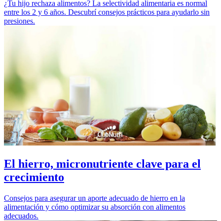
¿Tu hijo rechaza alimentos? La selectividad alimentaria es normal
entre los 2 y 6 años. Descubrí consejos prácticos para ayudarlo sin
presiones.
El hierro, micronutriente clave para el
crecimiento
Consejos para asegurar un aporte adecuado de hierro en la
alimentación y cómo optimizar su absorción con alimentos
adecuados.