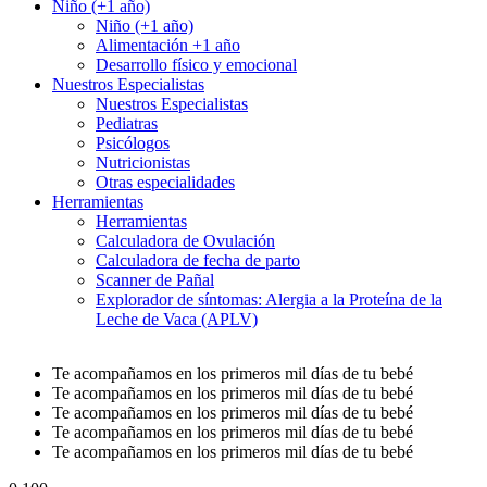
Niño (+1 año)
Niño (+1 año)
Alimentación +1 año
Desarrollo físico y emocional
Nuestros Especialistas
Nuestros Especialistas
Pediatras
Psicólogos
Nutricionistas
Otras especialidades
Herramientas
Herramientas
Calculadora de Ovulación
Calculadora de fecha de parto
Scanner de Pañal
Explorador de síntomas: Alergia a la Proteína de la
Leche de Vaca (APLV)
Te acompañamos en los primeros mil días de tu bebé
Te acompañamos en los primeros mil días de tu bebé
Te acompañamos en los primeros mil días de tu bebé
Te acompañamos en los primeros mil días de tu bebé
Te acompañamos en los primeros mil días de tu bebé