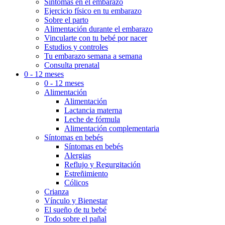
Síntomas en el embarazo
Ejercicio físico en tu embarazo
Sobre el parto
Alimentación durante el embarazo
Vincularte con tu bebé por nacer
Estudios y controles
Tu embarazo semana a semana
Consulta prenatal
0 - 12 meses
0 - 12 meses
Alimentación
Alimentación
Lactancia materna
Leche de fórmula
Alimentación complementaria
Síntomas en bebés
Síntomas en bebés
Alergias
Reflujo y Regurgitación
Estreñimiento
Cólicos
Crianza
Vínculo y Bienestar
El sueño de tu bebé
Todo sobre el pañal