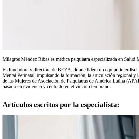
Milagros Méndez Ribas es médica psiquiatra especializada en Salud Me
Es fundadora y directora de BEZA, donde lidera un equipo interdisci
Mental Perinatal, impulsando la formación, la articulación regional 
de las Mujeres de Asociación de Psiquiatras de América Latina (APAL)
basado en evidencia y centrado en el vínculo temprano.
Artículos escritos por la especialista: