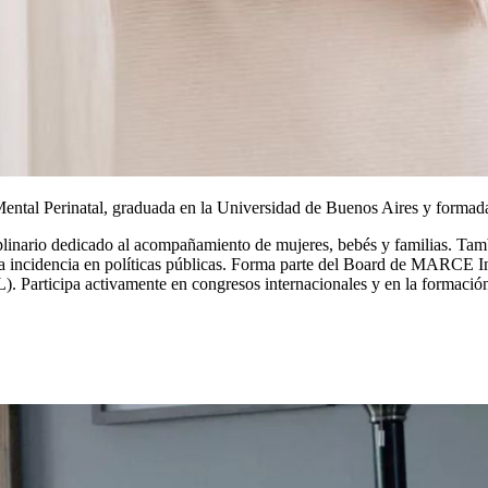
ntal Perinatal, graduada en la Universidad de Buenos Aires y formada 
plinario dedicado al acompañamiento de mujeres, bebés y familias. Tam
y la incidencia en políticas públicas. Forma parte del Board de MARCE I
. Participa activamente en congresos internacionales y en la formació