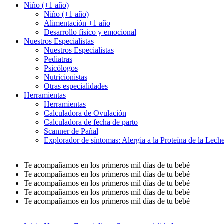
Niño (+1 año)
Niño (+1 año)
Alimentación +1 año
Desarrollo físico y emocional
Nuestros Especialistas
Nuestros Especialistas
Pediatras
Psicólogos
Nutricionistas
Otras especialidades
Herramientas
Herramientas
Calculadora de Ovulación
Calculadora de fecha de parto
Scanner de Pañal
Explorador de síntomas: Alergia a la Proteína de la Le
Te acompañamos en los primeros mil días de tu bebé
Te acompañamos en los primeros mil días de tu bebé
Te acompañamos en los primeros mil días de tu bebé
Te acompañamos en los primeros mil días de tu bebé
Te acompañamos en los primeros mil días de tu bebé