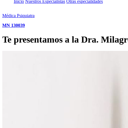
Inicio
Nuestros Especialistas
Otras especialidades
Médica Psiquiatra
MN 130039
Te presentamos a la Dra. Milag