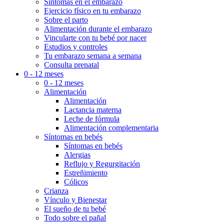
Síntomas en el embarazo
Ejercicio físico en tu embarazo
Sobre el parto
Alimentación durante el embarazo
Vincularte con tu bebé por nacer
Estudios y controles
Tu embarazo semana a semana
Consulta prenatal
0 - 12 meses
0 - 12 meses
Alimentación
Alimentación
Lactancia materna
Leche de fórmula
Alimentación complementaria
Síntomas en bebés
Síntomas en bebés
Alergias
Reflujo y Regurgitación
Estreñimiento
Cólicos
Crianza
Vínculo y Bienestar
El sueño de tu bebé
Todo sobre el pañal