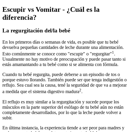
Escupir vs Vomitar - ¿Cuál es la
diferencia?
La regurgitación del/la bebé
En los primeros días o semanas de vida, es posible que tu bebé
devuelva pequeñas cantidades de leche durante una alimentación.
1
Esto comúnmente se conoce como "escupir" o "regurgitar"
.
Usualmente no hay motivo de preocupación y puede pasar tanto si
estás amamantando a tu bebé como si se alimenta con fórmula.
Cuando tu bebé regurgita, puede deberse a un episodio de tos o
porque estuvo llorando. También puede ser que tenga indigestión o
reflujo. Sea cual sea la causa, tené la seguridad de que va a mejorar
2
a medida que el sistema digestivo madura
.
El reflujo es muy similar a la regurgitación y sucede porque los
músculos en la parte superior del esófago de tu bebé aún no están
completamente desarrollados, por lo que la leche puede volver a
subir.
En última instancia, la experiencia tiende a ser peor para madres y