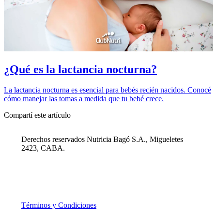
¿Qué es la lactancia nocturna?
La lactancia nocturna es esencial para bebés recién nacidos. Conocé
cómo manejar las tomas a medida que tu bebé crece.
Compartí este artículo
Derechos reservados Nutricia Bagó S.A., Migueletes
2423, CABA.
Términos y Condiciones