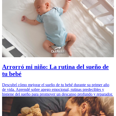
Arrorró mi niño: La rutina del sueño de
tu bebé
Descubrí cómo mejorar el sueño de tu bebé durante su primer año
de vida. Aprendé sobre apego emocional, rutinas predecibles y
higiene del sueño para promover un descanso profundo y reparador.