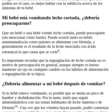
podría ser el caso, es mejor hablar con tu médico/a acerca de los
síntomas de tu bebé.
Mi bebé está vomitando leche cortada, ¿debería
preocuparme?
Que un bebé o una bebé vomite leche cortada, puede preocuparte
(sin mencionar cómo huele). Puede ocurrir tanto en bebés
amamantados/as como quienes se alimentan con fórmula, y
generalmente es el resultado de la leche mezclada con ácido
9
estomacal lo que causa que se corte
.
Es importante recordar que la regurgitación de leche cortada no es
motivo de preocupación en general, aunque siempre es bueno
mantener un ojo en cualquier cambio en los hábitos de alimentación
o regurgitación de tu hijo/a.
¿Debería alimentar a mi bebé después de vomitar?
Si tu bebé estuvo vomitando, es posible que se sienta un poco de
hambre y deshidratación. Por lo tanto, tenés que seguir
alimentándolo/a con sus tomas habituales de leche materna o de
10
fórmula
. Una vez que los vómitos hayan pasado, podés comenzar