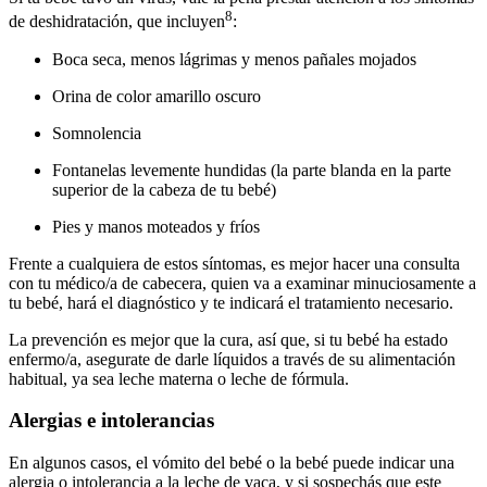
8
de deshidratación, que incluyen
:
Boca seca, menos lágrimas y menos pañales mojados
Orina de color amarillo oscuro
Somnolencia
Fontanelas levemente hundidas (la parte blanda en la parte
superior de la cabeza de tu bebé)
Pies y manos moteados y fríos
Frente a cualquiera de estos síntomas, es mejor hacer una consulta
con tu médico/a de cabecera, quien va a examinar minuciosamente a
tu bebé, hará el diagnóstico y te indicará el tratamiento necesario.
La prevención es mejor que la cura, así que, si tu bebé ha estado
enfermo/a, asegurate de darle líquidos a través de su alimentación
habitual, ya sea leche materna o leche de fórmula.
Alergias e intolerancias
En algunos casos, el vómito del bebé o la bebé puede indicar una
alergia o intolerancia a la leche de vaca, y si sospechás que este