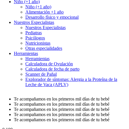
Niño (+1 año)
Niño (+1 año)
Alimentación +1 año
Desarrollo físico y emocional
Nuestros Especialistas
Nuestros Especialistas
Pediatras
Psicólogos
Nutricionistas
Otras especialidades
Herramientas
Herramientas
Calculadora de Ovulación
Calculadora de fecha de parto
Scanner de Pañal
Explorador de síntomas: Alergia a la Proteína de la
Leche de Vaca (APLV)
Te acompañamos en los primeros mil días de tu bebé
Te acompañamos en los primeros mil días de tu bebé
Te acompañamos en los primeros mil días de tu bebé
Te acompañamos en los primeros mil días de tu bebé
Te acompañamos en los primeros mil días de tu bebé