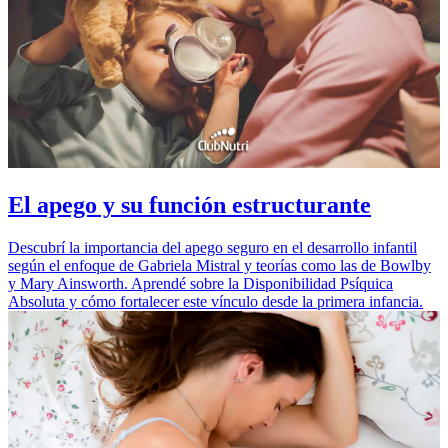
El apego y su función estructurante
Descubrí la importancia del apego seguro en el desarrollo infantil
según el enfoque de Gabriela Mistral y teorías como las de Bowlby
y Mary Ainsworth. Aprendé sobre la Disponibilidad Psíquica
Absoluta y cómo fortalecer este vínculo desde la primera infancia.