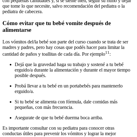
con pequeñas cantidades y, si se siente bien, seguir su ritmo y dejar
que tome lo que necesite, salvo recomendación del pediatra o la
pediatra de cabecera.
Cómo evitar que tu bebé vomite después de
alimentarse
Los vómitos del/la bebé son parte del curso cuando se trata de ser
madres y padres, pero hay cosas que podés hacer para limitar la
11
cantidad de paños y toallitas de cada día. Por ejemplo
:
Dejá que la gravedad haga su trabajo y sostené a tu bebé
erguido/a durante la alimentación y durante el mayor tiempo
posible después.
Probá llevar a tu bebé en un portabebés para mantenerlo
erguido/a.
Si tu bebé se alimenta con fórmula, dale comidas más
pequeñas, con más frecuencia.
Asegurate de que tu bebé duerma boca arriba.
Es importante consultar con su pediatra para conocer otras
conductas útiles para prevenir los vómitos y lograr la mejor