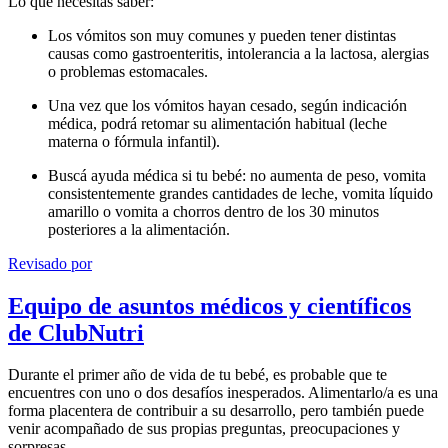
Lo que necesitás saber:
Los vómitos son muy comunes y pueden tener distintas
causas como gastroenteritis, intolerancia a la lactosa, alergias
o problemas estomacales.
Una vez que los vómitos hayan cesado, según indicación
médica, podrá retomar su alimentación habitual (leche
materna o fórmula infantil).
Buscá ayuda médica si tu bebé: no aumenta de peso, vomita
consistentemente grandes cantidades de leche, vomita líquido
amarillo o vomita a chorros dentro de los 30 minutos
posteriores a la alimentación.
Revisado por
Equipo de asuntos médicos y científicos
de ClubNutri
Durante el primer año de vida de tu bebé, es probable que te
encuentres con uno o dos desafíos inesperados. Alimentarlo/a es una
forma placentera de contribuir a su desarrollo, pero también puede
venir acompañado de sus propias preguntas, preocupaciones y
sorpresas.