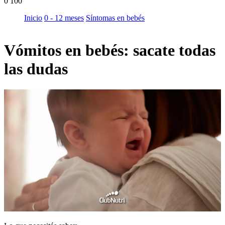
0
100
Inicio
0 - 12 meses
Síntomas en bebés
Vómitos en bebés: sacate todas
las dudas