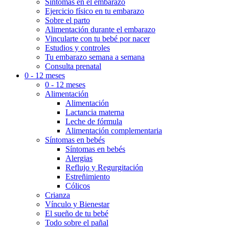
Síntomas en el embarazo
Ejercicio físico en tu embarazo
Sobre el parto
Alimentación durante el embarazo
Vincularte con tu bebé por nacer
Estudios y controles
Tu embarazo semana a semana
Consulta prenatal
0 - 12 meses
0 - 12 meses
Alimentación
Alimentación
Lactancia materna
Leche de fórmula
Alimentación complementaria
Síntomas en bebés
Síntomas en bebés
Alergias
Reflujo y Regurgitación
Estreñimiento
Cólicos
Crianza
Vínculo y Bienestar
El sueño de tu bebé
Todo sobre el pañal