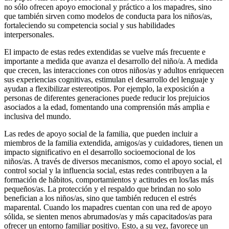
no sólo ofrecen apoyo emocional y práctico a los mapadres, sino
que también sirven como modelos de conducta para los niños/as,
fortaleciendo su competencia social y sus habilidades
interpersonales.
El impacto de estas redes extendidas se vuelve más frecuente e
importante a medida que avanza el desarrollo del niño/a. A medida
que crecen, las interacciones con otros niños/as y adultos enriquecen
sus experiencias cognitivas, estimulan el desarrollo del lenguaje y
ayudan a flexibilizar estereotipos. Por ejemplo, la exposición a
personas de diferentes generaciones puede reducir los prejuicios
asociados a la edad, fomentando una comprensión más amplia e
inclusiva del mundo.
Las redes de apoyo social de la familia, que pueden incluir a
miembros de la familia extendida, amigos/as y cuidadores, tienen un
impacto significativo en el desarrollo socioemocional de los
niños/as. A través de diversos mecanismos, como el apoyo social, el
control social y la influencia social, estas redes contribuyen a la
formación de hábitos, comportamientos y actitudes en los/las más
pequeños/as. La protección y el respaldo que brindan no solo
benefician a los niños/as, sino que también reducen el estrés
maparental. Cuando los mapadres cuentan con una red de apoyo
sólida, se sienten menos abrumados/as y más capacitados/as para
ofrecer un entorno familiar positivo. Esto, a su vez, favorece un