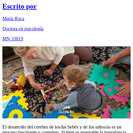
Escrito por
María Roca
Doctora en psicología
MN 33819
El desarrollo del cerebro de los/las bebés y de los niños/as es un
proceso fascinante y complejo. Si bien es innegable la importancia