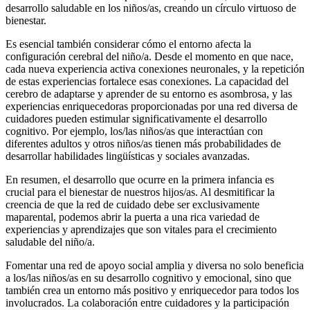
desarrollo saludable en los niños/as, creando un círculo virtuoso de
bienestar.
Es esencial también considerar cómo el entorno afecta la
configuración cerebral del niño/a. Desde el momento en que nace,
cada nueva experiencia activa conexiones neuronales, y la repetición
de estas experiencias fortalece esas conexiones. La capacidad del
cerebro de adaptarse y aprender de su entorno es asombrosa, y las
experiencias enriquecedoras proporcionadas por una red diversa de
cuidadores pueden estimular significativamente el desarrollo
cognitivo. Por ejemplo, los/las niños/as que interactúan con
diferentes adultos y otros niños/as tienen más probabilidades de
desarrollar habilidades lingüísticas y sociales avanzadas.
En resumen, el desarrollo que ocurre en la primera infancia es
crucial para el bienestar de nuestros hijos/as. Al desmitificar la
creencia de que la red de cuidado debe ser exclusivamente
maparental, podemos abrir la puerta a una rica variedad de
experiencias y aprendizajes que son vitales para el crecimiento
saludable del niño/a.
Fomentar una red de apoyo social amplia y diversa no solo beneficia
a los/las niños/as en su desarrollo cognitivo y emocional, sino que
también crea un entorno más positivo y enriquecedor para todos los
involucrados. La colaboración entre cuidadores y la participación