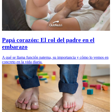
Papá corazón: El rol del padre en el
embarazo
A qué se llama función paterna, su importancia y cómo lo vemos en
concreto en la vida diaria.