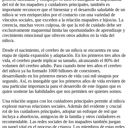
del rol de los mapadres y cuidadores principales, también es
importante reconocer que el bienestar y el desarrollo saludable de un
niño/a se ven enriquecidos por el contacto con una variedad de
vínculos sociales, que exceden a la relación mapadres e hijos/as. La
creencia, muchas veces culposa, de que la red de cuidado debe ser
exclusivamente maparental limita las oportunidades de aprendizaje y
crecimiento emocional que ofrecen otros adultos en la vida del
niño/a.
Desde el nacimiento, el cerebro de un niño/a se encuentra en una
etapa de rápida expansión y adaptación. En los primeros tres años de
vida, el cerebro puede triplicar su tamaño, alcanzando el 80% del
volumen del cerebro adulto. Para cuando tiene tres años el cerebro
del niño/a ya ha formado 1000 billones de conexiones,
desarrollando en los primeros meses de vida casi mil sinapsis por
segundo. Así, es innegable que los primeros años de vida revisten de
una particular importancia para el desarrollo de este órgano que es
quien sostiene las habilidades que nos permiten ser quienes somos.
Una relación segura con los cuidadores principales permite al niño/a
explorar nuevas relaciones sociales. Además del evidente y crucial
rol de los cuidadores principales, adoptar un enfoque de red que
incluya a abuelos/as, amigos/as de la familia y otros cuidadores es
recomendable. Las redes sociales de los mapadres también juegan
un papel vital en el proceso de crianza. Los miembros de estas redes