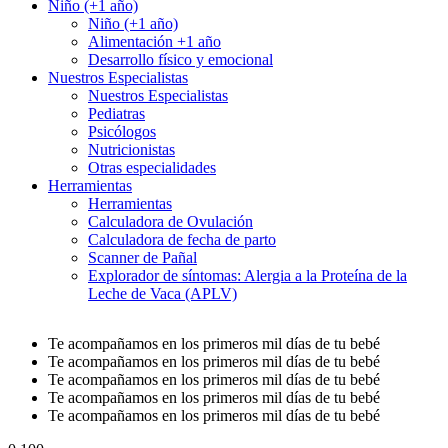
Niño (+1 año)
Niño (+1 año)
Alimentación +1 año
Desarrollo físico y emocional
Nuestros Especialistas
Nuestros Especialistas
Pediatras
Psicólogos
Nutricionistas
Otras especialidades
Herramientas
Herramientas
Calculadora de Ovulación
Calculadora de fecha de parto
Scanner de Pañal
Explorador de síntomas: Alergia a la Proteína de la
Leche de Vaca (APLV)
Te acompañamos en los primeros mil días de tu bebé
Te acompañamos en los primeros mil días de tu bebé
Te acompañamos en los primeros mil días de tu bebé
Te acompañamos en los primeros mil días de tu bebé
Te acompañamos en los primeros mil días de tu bebé