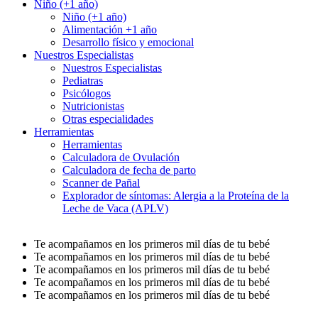
Niño (+1 año)
Niño (+1 año)
Alimentación +1 año
Desarrollo físico y emocional
Nuestros Especialistas
Nuestros Especialistas
Pediatras
Psicólogos
Nutricionistas
Otras especialidades
Herramientas
Herramientas
Calculadora de Ovulación
Calculadora de fecha de parto
Scanner de Pañal
Explorador de síntomas: Alergia a la Proteína de la
Leche de Vaca (APLV)
Te acompañamos en los primeros mil días de tu bebé
Te acompañamos en los primeros mil días de tu bebé
Te acompañamos en los primeros mil días de tu bebé
Te acompañamos en los primeros mil días de tu bebé
Te acompañamos en los primeros mil días de tu bebé