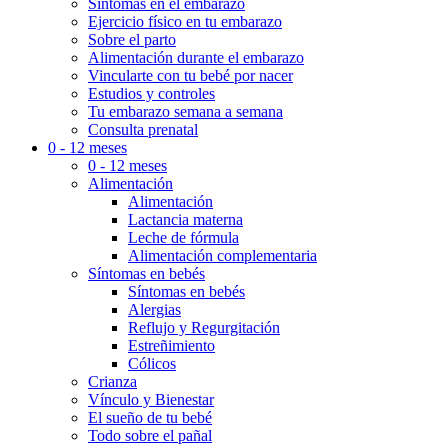
Síntomas en el embarazo
Ejercicio físico en tu embarazo
Sobre el parto
Alimentación durante el embarazo
Vincularte con tu bebé por nacer
Estudios y controles
Tu embarazo semana a semana
Consulta prenatal
0 - 12 meses
0 - 12 meses
Alimentación
Alimentación
Lactancia materna
Leche de fórmula
Alimentación complementaria
Síntomas en bebés
Síntomas en bebés
Alergias
Reflujo y Regurgitación
Estreñimiento
Cólicos
Crianza
Vínculo y Bienestar
El sueño de tu bebé
Todo sobre el pañal