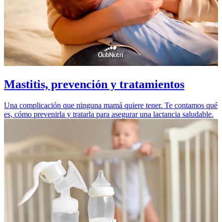
Mastitis, prevención y tratamientos
Una complicación que ninguna mamá quiere tener. Te contamos qué
es, cómo prevenirla y tratarla para asegurar una lactancia saludable.