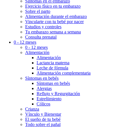
Síntomas en el embarazo
Ejercicio físico en tu embarazo
Sobre el parto
Alimentación durante el embarazo
Vincularte con tu bebé por nacer
Estudios y controles
Tu embarazo semana a semana
Consulta prenatal
0 - 12 meses
0 - 12 meses
Alimentación
Alimentación
Lactancia materna
Leche de fórmula
Alimentación complementaria
Síntomas en bebés
Síntomas en bebés
Alergias
Reflujo y Regurgitación
Estreñimiento
Cólicos
Crianza
Vínculo y Bienestar
El sueño de tu bebé
Todo sobre el pañal