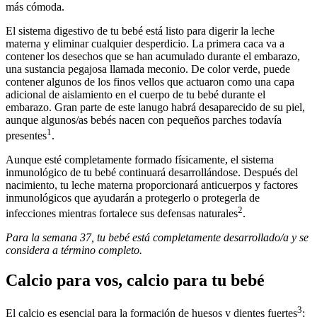
más cómoda.
El sistema digestivo de tu bebé está listo para digerir la leche
materna y eliminar cualquier desperdicio. La primera caca va a
contener los desechos que se han acumulado durante el embarazo,
una sustancia pegajosa llamada meconio. De color verde, puede
contener algunos de los finos vellos que actuaron como una capa
adicional de aislamiento en el cuerpo de tu bebé durante el
embarazo. Gran parte de este lanugo habrá desaparecido de su piel,
aunque algunos/as bebés nacen con pequeños parches todavía
1
presentes
.
Aunque esté completamente formado físicamente, el sistema
inmunológico de tu bebé continuará desarrollándose. Después del
nacimiento, tu leche materna proporcionará anticuerpos y factores
inmunológicos que ayudarán a protegerlo o protegerla de
2
infecciones mientras fortalece sus defensas naturales
.
Para la semana 37, tu bebé está completamente desarrollado/a y se
considera a término completo.
Calcio para vos, calcio para tu bebé
3
El calcio es esencial para la formación de huesos y dientes fuertes
;