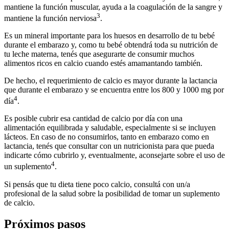
mantiene la función muscular, ayuda a la coagulación de la sangre y
3
mantiene la función nerviosa
.
Es un mineral importante para los huesos en desarrollo de tu bebé
durante el embarazo y, como tu bebé obtendrá toda su nutrición de
tu leche materna, tenés que asegurarte de consumir muchos
alimentos ricos en calcio cuando estés amamantando también.
De hecho, el requerimiento de calcio es mayor durante la lactancia
que durante el embarazo y se encuentra entre los 800 y 1000 mg por
4
día
.
Es posible cubrir esa cantidad de calcio por día con una
alimentación equilibrada y saludable, especialmente si se incluyen
lácteos. En caso de no consumirlos, tanto en embarazo como en
lactancia, tenés que consultar con un nutricionista para que pueda
indicarte cómo cubrirlo y, eventualmente, aconsejarte sobre el uso de
4
un suplemento
.
Si pensás que tu dieta tiene poco calcio, consultá con un/a
profesional de la salud sobre la posibilidad de tomar un suplemento
de calcio.
Próximos pasos