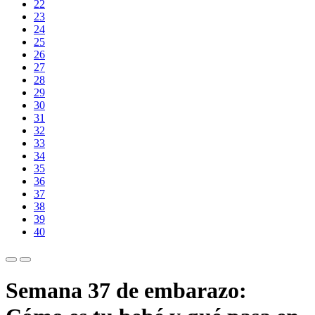
22
23
24
25
26
27
28
29
30
31
32
33
34
35
36
37
38
39
40
Semana 37 de embarazo: