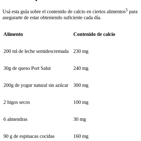
5
Usá esta guía sobre el contenido de calcio en ciertos alimentos
para
asegurarte de estar obteniendo suficiente cada día.
Alimento
Contenido de calcio
200 ml de leche semidescremada
230 mg
30g de queso Port Salut
240 mg
200g de yogur natural sin azúcar
300 mg
2 higos secos
100 mg
6 almendras
30 mg
90 g de espinacas cocidas
160 mg