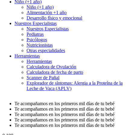
Niño (+1 año)
Niño (+1 año)
Alimentación +1 año
Desarrollo físico y emocional
Nuestros Especialistas
Nuestros Especialistas
Pediatras
Psicólogos
Nutricionistas
Otras especialidades
Herramientas
Herramientas
Calculadora de Ovulación
Calculadora de fecha de parto
Scanner de Pañal
Explorador de síntomas: Alergia a la Proteína de la
Leche de Vaca (APLV)
Te acompañamos en los primeros mil días de tu bebé
Te acompañamos en los primeros mil días de tu bebé
Te acompañamos en los primeros mil días de tu bebé
Te acompañamos en los primeros mil días de tu bebé
Te acompañamos en los primeros mil días de tu bebé