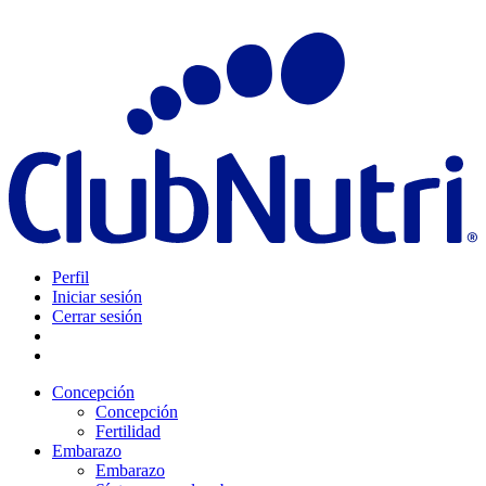
Perfil
Iniciar sesión
Cerrar sesión
Concepción
Concepción
Fertilidad
Embarazo
Embarazo