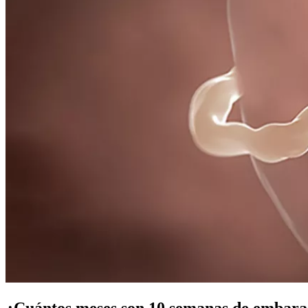
¿Cuántos meses son 10 semanas de embar