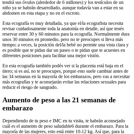
tendrá sus óvulos (alrededor de 6 millones) y los testículos de un
niño ya se habrán desarrollado, aunque todavía van a estar en su
abdomen en esta etapa y no en el escroto.
Esta ecografía es muy detallada, ya que el/la ecografista necesita
revisar cuidadosamente toda la anatomía en detalle, así que tenés
reservar entre 30 y 60 minutos para la ecografía. Normalmente dura
unos 30 minutos en promedio, pero no te preocupes si lleva más
tiempo; a veces, la posición del/la bebé no permite una vista clara y
es posible que te pidan dar un paseo o te pidan que te acuestes en
diferentes posiciones para facilitar una mejor visión.
En esta ecografía también podés ver si la placenta está baja en el
útero; si es así, no te preocupes, porque esto suele cambiar antes de
las 34 semanas en la mayoría de los embarazos, pero vas a necesitar
más ecografías y te aconsejarán evitar las relaciones sexuales para
reducir el riesgo de sangrado.
Aumento de peso a las 21 semanas de
embarazo
Dependiendo de tu peso e IMC en tu visita, te habrán aconsejado
cuál es el aumento de peso saludable6 durante el embarazo. Para la
mayoría de las mujeres, esto está entre 10-12 kg. Así que, para la