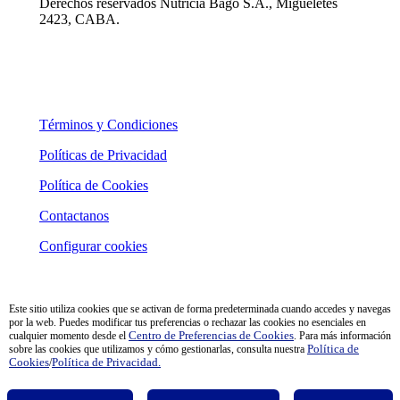
Derechos reservados Nutricia Bagó S.A., Migueletes
2423, CABA.
Términos y Condiciones
Políticas de Privacidad
Política de Cookies
Contactanos
Configurar cookies
Este sitio utiliza cookies que se activan de forma predeterminada cuando accedes y navegas
por la web. Puedes modificar tus preferencias o rechazar las cookies no esenciales en
cualquier momento desde el
Centro de Preferencias de Cookies
. Para más información
sobre las cookies que utilizamos y cómo gestionarlas, consulta nuestra
Política de
Cookies
/
Política de Privacidad.