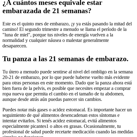
¿A cuántos meses equivale estar
embarazada de 21 semanas?
Este es el quinto mes de embarazo, ¡y ya estás pasando la mitad del
camino! El segundo trimestre a menudo se llama el período de la
"luna de miel", porque tus niveles de energía vuelven a la
normalidad y cualquier náusea o malestar generalmente
desaparecen.
Tu panza a las 21 semanas de embarazo.
Tu útero a menudo puede sentirse al nivel del ombligo en la semana
20-21 de embarazo, por lo que puede haberse vuelto más evidente
para otras personas en este momento. Dado que la panza ahora está
bien fuera de la pelvis, es posible que necesites empezar a comprar
ropa nueva que permita el cambio en el tamaño de tu abdomen,
aunque desde atrás aún puedas parecer sin cambios.
Puedes notar más gases o acidez estomacal. Es importante hacer un
seguimiento de qué alimentos desencadenan estos síntomas e
intentar evitarlos. Si tenés acidez estomacal, evitá alimentos
especialmente picantes1 o altos en grasas. Ocasionalmente, tu
profesional de salud puede recetarte medicación cuando las medidas