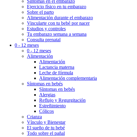
Síntomas en el embarazo
Ejercicio físico en tu embarazo
Sobre el parto
Alimentación durante el embarazo
Vincularte con tu bebé por nacer
Estudios y controles
Tu embarazo semana a semana
Consulta prenatal
0 - 12 meses
0 - 12 meses
Alimentación
Alimentación
Lactancia materna
Leche de fórmula
Alimentación complementaria
Síntomas en bebés
Síntomas en bebés
Alergias
Reflujo y Regurgitación
Estreñimiento
Cólicos
Crianza
Vínculo y Bienestar
El sueño de tu bebé
Todo sobre el pañal