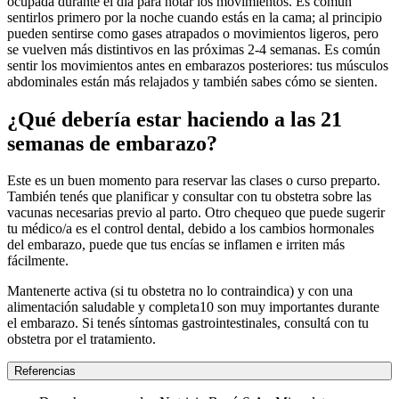
ocupada durante el día para notar los movimientos. Es común
sentirlos primero por la noche cuando estás en la cama; al principio
pueden sentirse como gases atrapados o movimientos ligeros, pero
se vuelven más distintivos en las próximas 2-4 semanas. Es común
sentir los movimientos antes en embarazos posteriores: tus músculos
abdominales están más relajados y también sabes cómo se sienten.
¿Qué debería estar haciendo a las 21
semanas de embarazo?
Este es un buen momento para reservar las clases o curso preparto.
También tenés que planificar y consultar con tu obstetra sobre las
vacunas necesarias previo al parto. Otro chequeo que puede sugerir
tu médico/a es el control dental, debido a los cambios hormonales
del embarazo, puede que tus encías se inflamen e irriten más
fácilmente.
Mantenerte activa (si tu obstetra no lo contraindica) y con una
alimentación saludable y completa10 son muy importantes durante
el embarazo. Si tenés síntomas gastrointestinales, consultá con tu
obstetra por el tratamiento.
Referencias