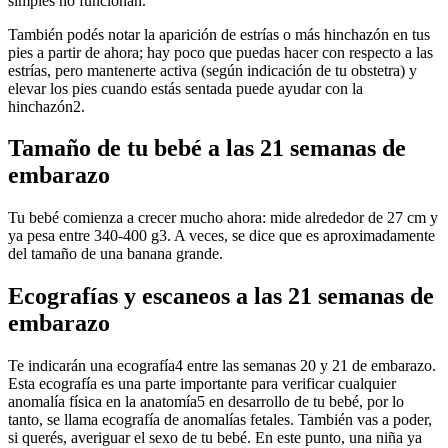
simples no funcionan.
También podés notar la aparición de estrías o más hinchazón en tus
pies a partir de ahora; hay poco que puedas hacer con respecto a las
estrías, pero mantenerte activa (según indicación de tu obstetra) y
elevar los pies cuando estás sentada puede ayudar con la
hinchazón2.
Tamaño de tu bebé a las 21 semanas de
embarazo
Tu bebé comienza a crecer mucho ahora: mide alrededor de 27 cm y
ya pesa entre 340-400 g3. A veces, se dice que es aproximadamente
del tamaño de una banana grande.
Ecografías y escaneos a las 21 semanas de
embarazo
Te indicarán una ecografía4 entre las semanas 20 y 21 de embarazo.
Esta ecografía es una parte importante para verificar cualquier
anomalía física en la anatomía5 en desarrollo de tu bebé, por lo
tanto, se llama ecografía de anomalías fetales. También vas a poder,
si querés, averiguar el sexo de tu bebé. En este punto, una niña ya