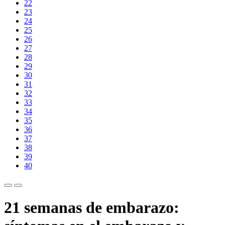
22
23
24
25
26
27
28
29
30
31
32
33
34
35
36
37
38
39
40
21 semanas de embarazo: