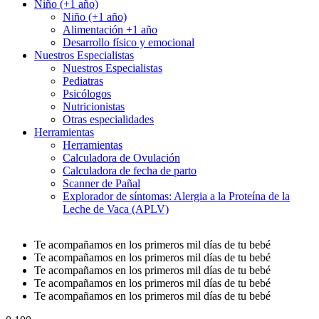
Niño (+1 año)
Niño (+1 año)
Alimentación +1 año
Desarrollo físico y emocional
Nuestros Especialistas
Nuestros Especialistas
Pediatras
Psicólogos
Nutricionistas
Otras especialidades
Herramientas
Herramientas
Calculadora de Ovulación
Calculadora de fecha de parto
Scanner de Pañal
Explorador de síntomas: Alergia a la Proteína de la
Leche de Vaca (APLV)
Te acompañamos en los primeros mil días de tu bebé
Te acompañamos en los primeros mil días de tu bebé
Te acompañamos en los primeros mil días de tu bebé
Te acompañamos en los primeros mil días de tu bebé
Te acompañamos en los primeros mil días de tu bebé