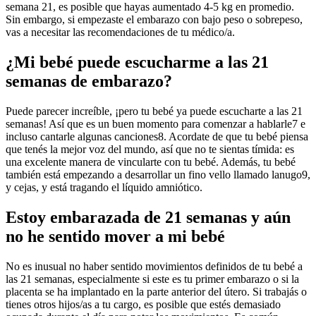
semana 21, es posible que hayas aumentado 4-5 kg en promedio.
Sin embargo, si empezaste el embarazo con bajo peso o sobrepeso,
vas a necesitar las recomendaciones de tu médico/a.
¿Mi bebé puede escucharme a las 21
semanas de embarazo?
Puede parecer increíble, ¡pero tu bebé ya puede escucharte a las 21
semanas! Así que es un buen momento para comenzar a hablarle7 e
incluso cantarle algunas canciones8. Acordate de que tu bebé piensa
que tenés la mejor voz del mundo, así que no te sientas tímida: es
una excelente manera de vincularte con tu bebé. Además, tu bebé
también está empezando a desarrollar un fino vello llamado lanugo9,
y cejas, y está tragando el líquido amniótico.
Estoy embarazada de 21 semanas y aún
no he sentido mover a mi bebé
No es inusual no haber sentido movimientos definidos de tu bebé a
las 21 semanas, especialmente si este es tu primer embarazo o si la
placenta se ha implantado en la parte anterior del útero. Si trabajás o
tienes otros hijos/as a tu cargo, es posible que estés demasiado