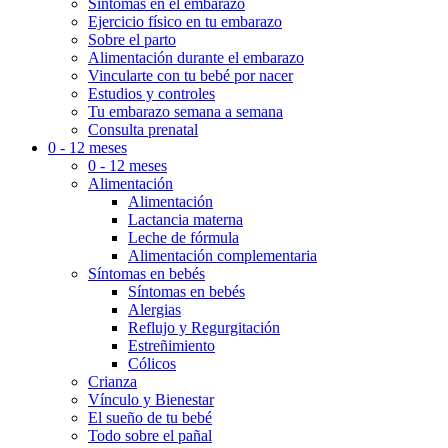
Síntomas en el embarazo
Ejercicio físico en tu embarazo
Sobre el parto
Alimentación durante el embarazo
Vincularte con tu bebé por nacer
Estudios y controles
Tu embarazo semana a semana
Consulta prenatal
0 - 12 meses
0 - 12 meses
Alimentación
Alimentación
Lactancia materna
Leche de fórmula
Alimentación complementaria
Síntomas en bebés
Síntomas en bebés
Alergias
Reflujo y Regurgitación
Estreñimiento
Cólicos
Crianza
Vínculo y Bienestar
El sueño de tu bebé
Todo sobre el pañal