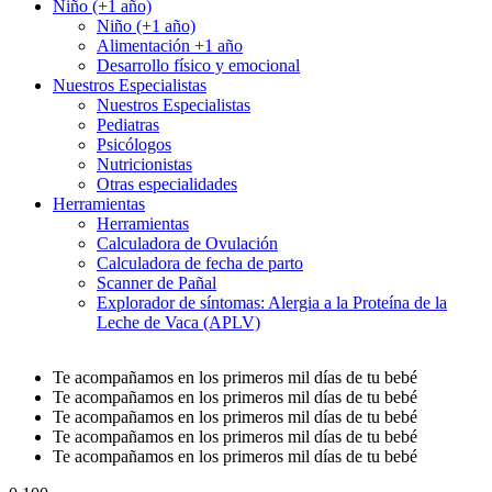
Niño (+1 año)
Niño (+1 año)
Alimentación +1 año
Desarrollo físico y emocional
Nuestros Especialistas
Nuestros Especialistas
Pediatras
Psicólogos
Nutricionistas
Otras especialidades
Herramientas
Herramientas
Calculadora de Ovulación
Calculadora de fecha de parto
Scanner de Pañal
Explorador de síntomas: Alergia a la Proteína de la
Leche de Vaca (APLV)
Te acompañamos en los primeros mil días de tu bebé
Te acompañamos en los primeros mil días de tu bebé
Te acompañamos en los primeros mil días de tu bebé
Te acompañamos en los primeros mil días de tu bebé
Te acompañamos en los primeros mil días de tu bebé