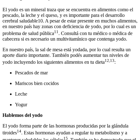
El yodo es un mineral traza que se encuentra en alimentos como el
pescado, la leche y el queso, y es importante para el desarrollo
cerebral saludable10. A pesar de estar presente en muchos alimentos,
en nuestro país hay zonas con deficiencia de yodo, por lo cual es un
11
problema de salud pública
. Consultá con tu médico o médica de
cabecera si es necesario un multivitamínico que contenga yodo.
En nuestro país, la sal de mesa está yodada, por lo cual resulta un
aporte diario importante. También podés aumentar tus niveles de
12,13
yodo incluyendo los siguientes alimentos en tu dieta
:
Pescados de mar
Mariscos bien cocidos
Leche
Yogur
Hablemos del yodo
El yodo forma parte de las hormonas producidas por la glándula
14
tiroides
. Estas hormonas ayudan a regular tu metabolismo y a
15
mantener saludables las células
. También se ha demostrado que el