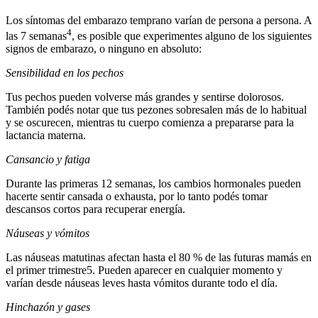
Los síntomas del embarazo temprano varían de persona a persona. A
4
las 7 semanas
, es posible que experimentes alguno de los siguientes
signos de embarazo, o ninguno en absoluto:
Sensibilidad en los pechos
Tus pechos pueden volverse más grandes y sentirse dolorosos.
También podés notar que tus pezones sobresalen más de lo habitual
y se oscurecen, mientras tu cuerpo comienza a prepararse para la
lactancia materna.
Cansancio y fatiga
Durante las primeras 12 semanas, los cambios hormonales pueden
hacerte sentir cansada o exhausta, por lo tanto podés tomar
descansos cortos para recuperar energía.
Náuseas y vómitos
Las náuseas matutinas afectan hasta el 80 % de las futuras mamás en
el primer trimestre5. Pueden aparecer en cualquier momento y
varían desde náuseas leves hasta vómitos durante todo el día.
Hinchazón y gases