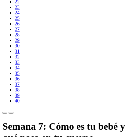
22
23
24
25
26
27
28
29
30
31
32
33
34
35
36
37
38
39
40
Semana 7: Cómo es tu bebé y