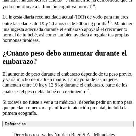
14
yodo contribuye a la función cognitiva normal
.
La ingesta diaria recomendada actual (IDR) de yodo para mujeres
16
entre las edades de 19 y 50 años es de 200 mcg por día
. Mantener
una ingesta adecuada durante el embarazo apoyará el crecimiento
normal de tu bebé, así como también ayudará a regular tus propias
hormonas tiroideas.
¿Cuánto peso debo aumentar durante el
embarazo?
El aumento de peso durante el embarazo depende de tu peso previo,
y varía mucho de madre a madre. La mayoría de las mujeres
aumentan entre 10 kg y 12.5 kg durante el embarazo, parte de los
17
cuales es el peso del/la bebé en crecimiento
.
Si todavía no fuiste a ver a tu médico/a, deberías pedir un turno para
que puedan comenzar a planificar tu atención prenatal, incluida la
primera ecografía.
Referencias
Derechos reservados Nutricia Bagó S.A., Migueletes