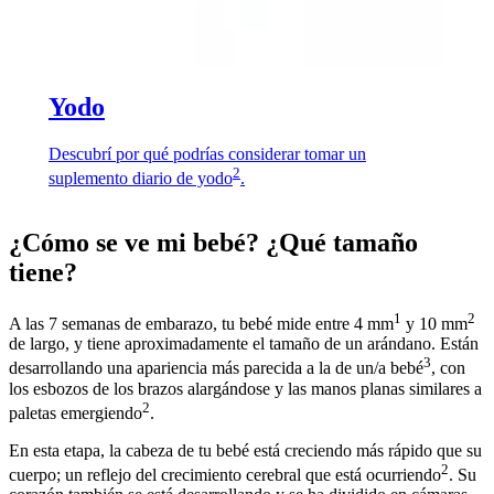
Yodo
Descubrí por qué podrías considerar tomar un
2
suplemento diario de yodo
.
¿Cómo se ve mi bebé? ¿Qué tamaño
tiene?
1
2
A las 7 semanas de embarazo, tu bebé mide entre 4 mm
y 10 mm
de largo, y tiene aproximadamente el tamaño de un arándano. Están
3
desarrollando una apariencia más parecida a la de un/a bebé
, con
los esbozos de los brazos alargándose y las manos planas similares a
2
paletas emergiendo
.
En esta etapa, la cabeza de tu bebé está creciendo más rápido que su
2
cuerpo; un reflejo del crecimiento cerebral que está ocurriendo
. Su