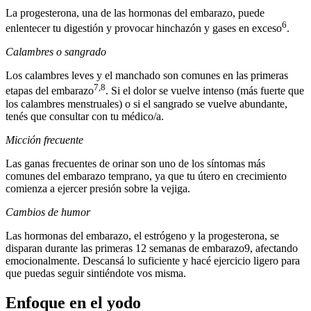
La progesterona, una de las hormonas del embarazo, puede
6
enlentecer tu digestión y provocar hinchazón y gases en exceso
.
Calambres o sangrado
Los calambres leves y el manchado son comunes en las primeras
7,8
etapas del embarazo
. Si el dolor se vuelve intenso (más fuerte que
los calambres menstruales) o si el sangrado se vuelve abundante,
tenés que consultar con tu médico/a.
Micción frecuente
Las ganas frecuentes de orinar son uno de los síntomas más
comunes del embarazo temprano, ya que tu útero en crecimiento
comienza a ejercer presión sobre la vejiga.
Cambios de humor
Las hormonas del embarazo, el estrógeno y la progesterona, se
disparan durante las primeras 12 semanas de embarazo9, afectando
emocionalmente. Descansá lo suficiente y hacé ejercicio ligero para
que puedas seguir sintiéndote vos misma.
Enfoque en el yodo