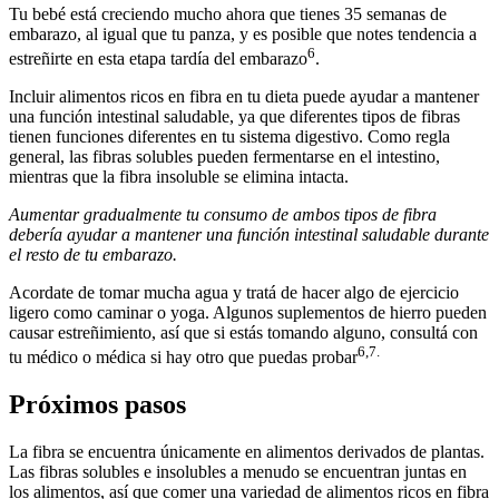
Tu bebé está creciendo mucho ahora que tienes 35 semanas de
embarazo, al igual que tu panza, y es posible que notes tendencia a
6
estreñirte en esta etapa tardía del embarazo
.
Incluir alimentos ricos en fibra en tu dieta puede ayudar a mantener
una función intestinal saludable, ya que diferentes tipos de fibras
tienen funciones diferentes en tu sistema digestivo. Como regla
general, las fibras solubles pueden fermentarse en el intestino,
mientras que la fibra insoluble se elimina intacta.
Aumentar gradualmente tu consumo de ambos tipos de fibra
debería ayudar a mantener una función intestinal saludable durante
el resto de tu embarazo.
Acordate de tomar mucha agua y tratá de hacer algo de ejercicio
ligero como caminar o yoga. Algunos suplementos de hierro pueden
causar estreñimiento, así que si estás tomando alguno, consultá con
6,7.
tu médico o médica si hay otro que puedas probar
Próximos pasos
La fibra se encuentra únicamente en alimentos derivados de plantas.
Las fibras solubles e insolubles a menudo se encuentran juntas en
los alimentos, así que comer una variedad de alimentos ricos en fibra