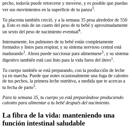
pecho, todavía puede retorcerse y moverse, y es posible que puedas
3
ver sus movimientos en la superficie de tu panza
.
Tu placenta también creció, y a la semana 35 pesa alrededor de 550
g. Esto es más de un cuarto del peso de tu bebé y aproximadamente
4
un sexto del peso de nacimiento eventual
.
Internamente, los pulmones de tu bebé están completamente
formados y listos para respirar, y su sistema nervioso central está
1
5
madurando
. Ahora puede succionar para alimentarse
, y su sistema
1
digestivo también está casi listo para la vida fuera del útero
.
Tu cuerpo también se está preparando, con la producción de leche
ya en marcha. Puede que notes ocasionalmente una fuga de calostro
de tus pechos, la primera leche nutritiva, a medida que te acercas a
5
tu fecha de parto
.
Para la semana 35, tu cuerpo ya está preparándose produciendo
calostro para alimentar a tu bebé después del nacimiento.
La fibra de la vida: manteniendo una
función intestinal saludable