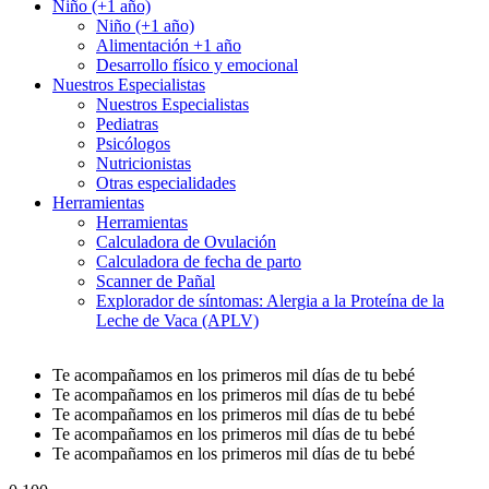
Niño (+1 año)
Niño (+1 año)
Alimentación +1 año
Desarrollo físico y emocional
Nuestros Especialistas
Nuestros Especialistas
Pediatras
Psicólogos
Nutricionistas
Otras especialidades
Herramientas
Herramientas
Calculadora de Ovulación
Calculadora de fecha de parto
Scanner de Pañal
Explorador de síntomas: Alergia a la Proteína de la
Leche de Vaca (APLV)
Te acompañamos en los primeros mil días de tu bebé
Te acompañamos en los primeros mil días de tu bebé
Te acompañamos en los primeros mil días de tu bebé
Te acompañamos en los primeros mil días de tu bebé
Te acompañamos en los primeros mil días de tu bebé