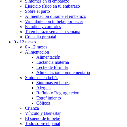
Síntomas en el embarazo
Ejercicio físico en tu embarazo
Sobre el parto
Alimentación durante el embarazo
Vincularte con tu bebé por nacer
Estudios y controles
Tu embarazo semana a semana
Consulta prenatal
0 - 12 meses
0 - 12 meses
Alimentación
Alimentación
Lactancia materna
Leche de fórmula
Alimentación complementaria
Síntomas en bebés
Síntomas en bebés
Alergias
Reflujo y Regurgitación
Estreñimiento
Cólicos
Crianza
Vínculo y Bienestar
El sueño de tu bebé
Todo sobre el pañal