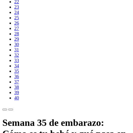
22
23
24
25
26
27
28
29
30
31
32
33
34
35
36
37
38
39
40
Semana 35 de embarazo: