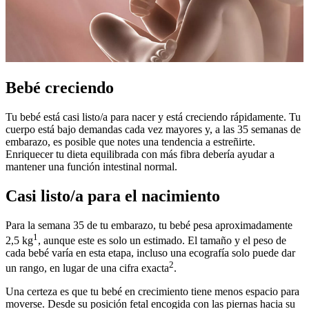
Bebé creciendo
Tu bebé está casi listo/a para nacer y está creciendo rápidamente. Tu
cuerpo está bajo demandas cada vez mayores y, a las 35 semanas de
embarazo, es posible que notes una tendencia a estreñirte.
Enriquecer tu dieta equilibrada con más fibra debería ayudar a
mantener una función intestinal normal.
Casi listo/a para el nacimiento
Para la semana 35 de tu embarazo, tu bebé pesa aproximadamente
1
2,5 kg
, aunque este es solo un estimado. El tamaño y el peso de
cada bebé varía en esta etapa, incluso una ecografía solo puede dar
2
un rango, en lugar de una cifra exacta
.
Una certeza es que tu bebé en crecimiento tiene menos espacio para
moverse. Desde su posición fetal encogida con las piernas hacia su